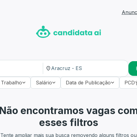
Anunci
 Trabalho
Salário
Data de Publicação
PCD
Não encontramos vagas co
esses filtros
Tente ampliar mais sua busca removendo alguns filtros ou