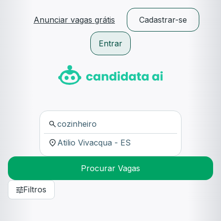
Anunciar vagas grátis
Cadastrar-se
Entrar
Procurar Vagas
Filtros