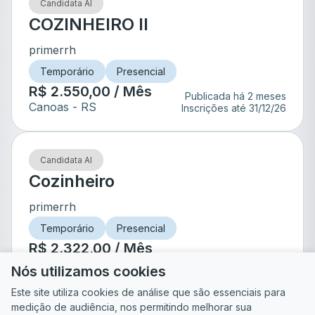
Candidata AI
COZINHEIRO II
primerrh
Temporário
Presencial
R$ 2.550,00 / Mês
Publicada há 2 meses
Canoas
- RS
Inscrições até
31/12/26
Candidata AI
Cozinheiro
primerrh
Temporário
Presencial
R$ 2.322,00 / Mês
São Leopoldo
- RS
Publicada há 1 meses
Nós utilizamos cookies
Este site utiliza cookies de análise que são essenciais para
medição de audiência, nos permitindo melhorar sua