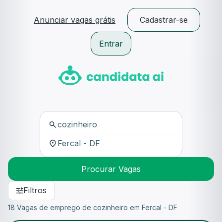
Anunciar vagas grátis
Cadastrar-se
Entrar
Procurar Vagas
Filtros
18 Vagas de emprego de cozinheiro em Fercal - DF