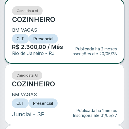
Candidata AI
COZINHEIRO
BM VAGAS
CLT
Presencial
R$ 2.300,00 / Mês
Publicada há 2 meses
Rio de Janeiro
- RJ
Inscrições até
20/05/28
Candidata AI
COZINHEIRO
BM VAGAS
CLT
Presencial
Publicada há 1 meses
Jundiaí
- SP
Inscrições até
31/05/27