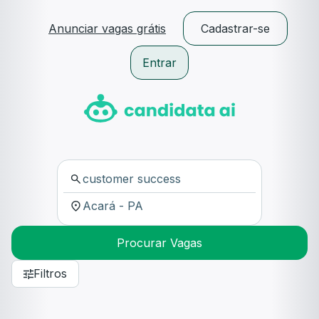
Anunciar vagas grátis
Cadastrar-se
Entrar
Procurar Vagas
Filtros