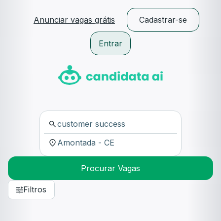
Anunciar vagas grátis
Cadastrar-se
Entrar
Procurar Vagas
Filtros