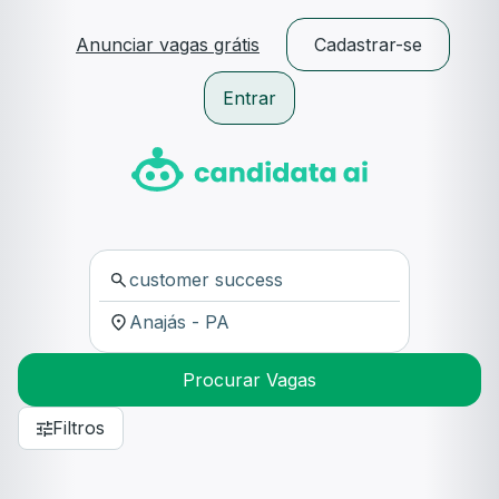
Anunciar vagas grátis
Cadastrar-se
Entrar
Procurar Vagas
Filtros