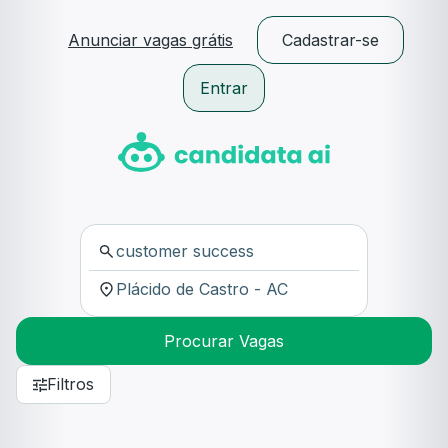
Anunciar vagas grátis
Cadastrar-se
Entrar
Procurar Vagas
Filtros