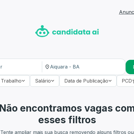
Anunci
 Trabalho
Salário
Data de Publicação
PCD
Não encontramos vagas co
esses filtros
Tente ampliar mais sua busca removendo alguns filtros ou