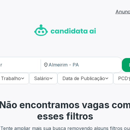
Anunci
 Trabalho
Salário
Data de Publicação
PCD
Não encontramos vagas co
esses filtros
Tente ampliar mais sua busca removendo alguns filtros ou