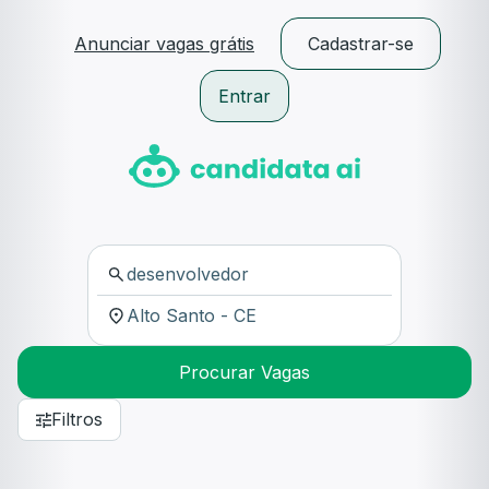
Anunciar vagas grátis
Cadastrar-se
Entrar
Procurar Vagas
Filtros