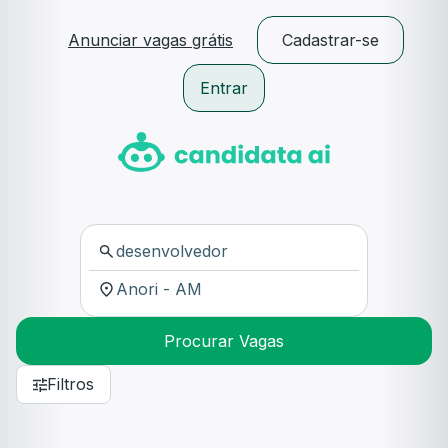
Anunciar vagas grátis
Cadastrar-se
Entrar
Procurar Vagas
Filtros