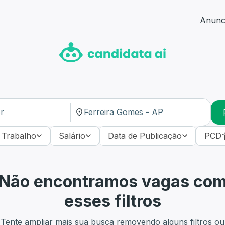
Anunci
 Trabalho
Salário
Data de Publicação
PCD
Não encontramos vagas co
esses filtros
Tente ampliar mais sua busca removendo alguns filtros ou