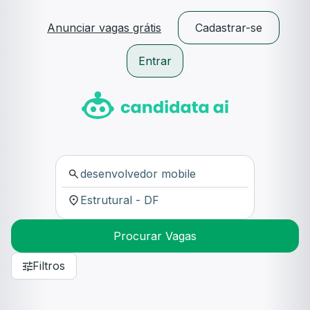
Anunciar vagas grátis
Cadastrar-se
Entrar
Procurar Vagas
Filtros