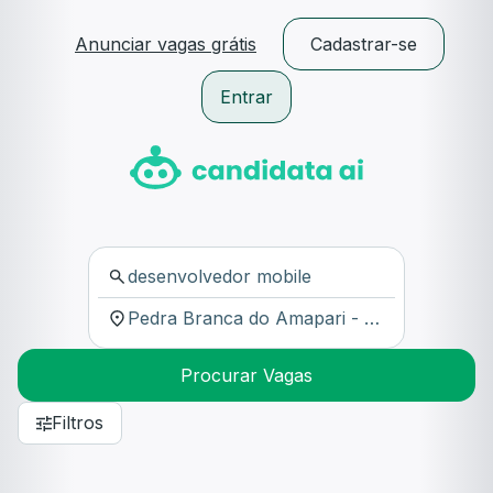
Anunciar vagas grátis
Cadastrar-se
Entrar
Procurar Vagas
Filtros