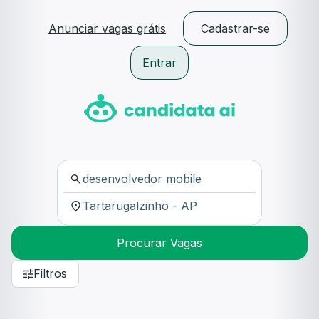
Anunciar vagas grátis
Cadastrar-se
Entrar
Procurar Vagas
Filtros