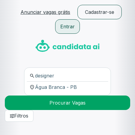
Anunciar vagas grátis
Cadastrar-se
Entrar
Procurar Vagas
Filtros