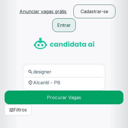
Anunciar vagas grátis
Cadastrar-se
Entrar
Procurar Vagas
Filtros