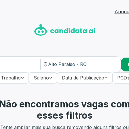
Anunci
 Trabalho
Salário
Data de Publicação
PCD
Não encontramos vagas co
esses filtros
Tente ampliar mais sua busca removendo alguns filtros ou