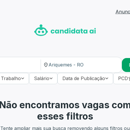
Anunci
 Trabalho
Salário
Data de Publicação
PCD
Não encontramos vagas co
esses filtros
Tente ampliar mais sua busca removendo alguns filtros ou