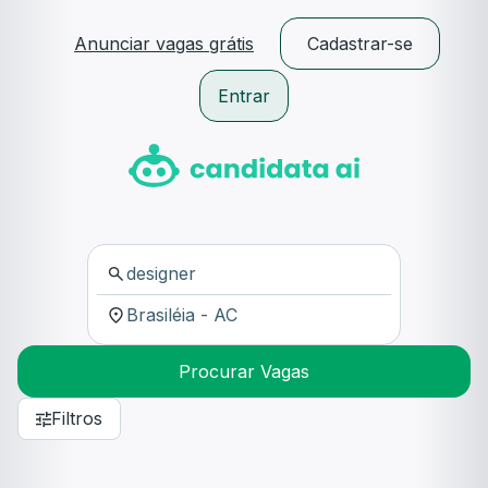
Anunciar vagas grátis
Cadastrar-se
Entrar
Procurar Vagas
Filtros