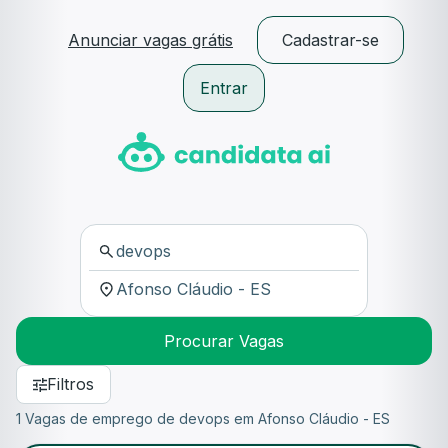
Anunciar vagas grátis
Cadastrar-se
Entrar
Procurar Vagas
Filtros
1 Vagas de emprego de devops em Afonso Cláudio - ES