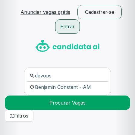
Anunciar vagas grátis
Cadastrar-se
Entrar
Procurar Vagas
Filtros