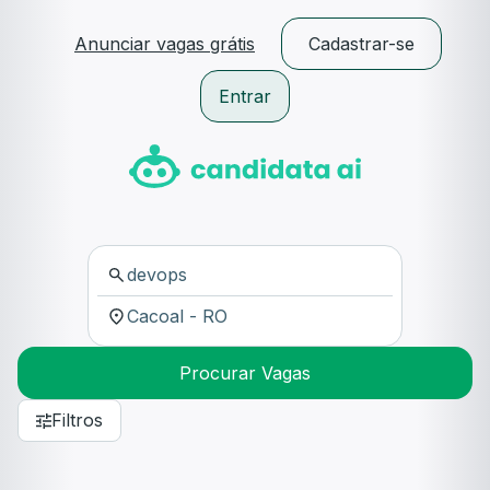
Anunciar vagas grátis
Cadastrar-se
Entrar
Procurar Vagas
Filtros