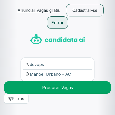
Anunciar vagas grátis
Cadastrar-se
Entrar
Procurar Vagas
Filtros