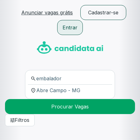
Anunciar vagas grátis
Cadastrar-se
Entrar
Procurar Vagas
Filtros