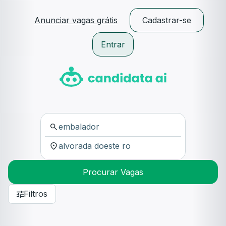
Anunciar vagas grátis
Cadastrar-se
Entrar
Procurar Vagas
Filtros