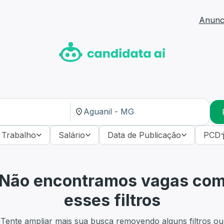
Anunci
 Trabalho
Salário
Data de Publicação
PCD
Não encontramos vagas co
esses filtros
Tente ampliar mais sua busca removendo alguns filtros ou