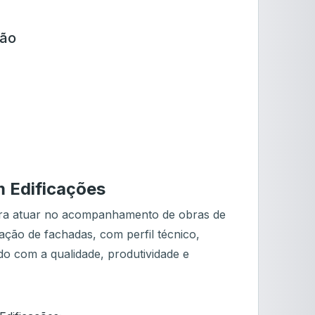
ção
m Edificações
ara atuar no acompanhamento de obras de
ização de fachadas, com perfil técnico,
o com a qualidade, produtividade e