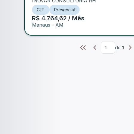
INOVAR CONSULTORIA RH
CLT
Presencial
R$ 4.764,62 / Mês
Manaus
- AM
de
1