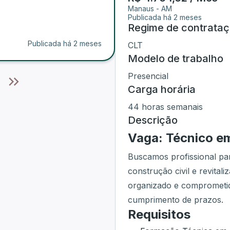
Manaus
-
AM
Publicada há 2 meses
Regime de contrata
Publicada há 2 meses
CLT
Modelo de trabalho
Presencial
Carga horária
44 horas semanais
Descrição
Vaga: Técnico e
Buscamos profissional p
construção civil e revital
organizado e comprometid
cumprimento de prazos.
Requisitos