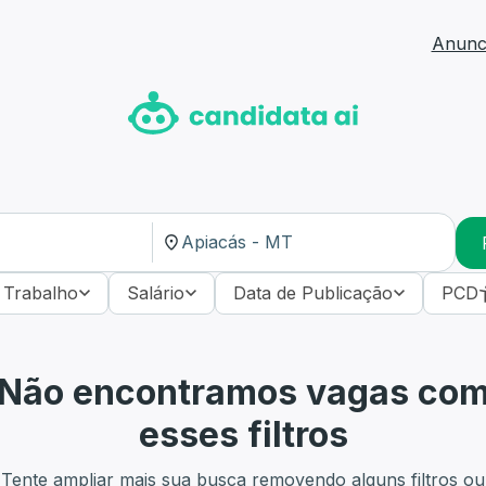
Anunci
 Trabalho
Salário
Data de Publicação
PCD
Não encontramos vagas co
esses filtros
Tente ampliar mais sua busca removendo alguns filtros ou