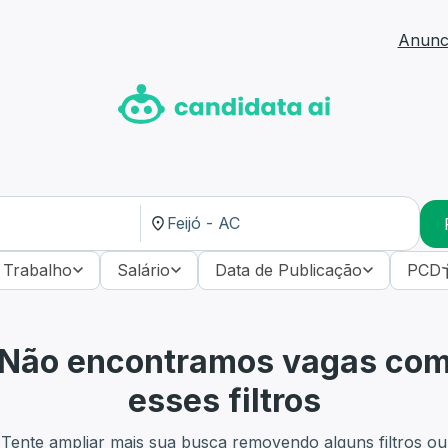
Anunci
 Trabalho
Salário
Data de Publicação
PCD
Não encontramos vagas co
esses filtros
Tente ampliar mais sua busca removendo alguns filtros ou