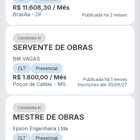
R$ 11.608,30 / Mês
Brasília
- DF
Publicada há 2 meses
Candidata AI
SERVENTE DE OBRAS
BM VAGAS
CLT
Presencial
R$ 1.800,00 / Mês
Publicada há 1 meses
Poços de Caldas
- MG
Inscrições até
30/06/27
Candidata AI
MESTRE DE OBRAS
Epson Engenharia Ltda
CLT
Presencial