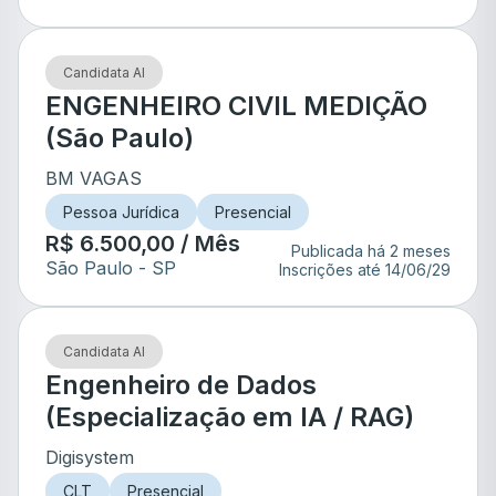
Candidata AI
ENGENHEIRO CIVIL MEDIÇÃO
(São Paulo)
BM VAGAS
Pessoa Jurídica
Presencial
R$ 6.500,00 / Mês
Publicada há 2 meses
São Paulo
- SP
Inscrições até
14/06/29
Candidata AI
Engenheiro de Dados
(Especialização em IA / RAG)
Digisystem
CLT
Presencial