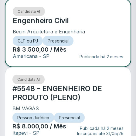
Candidata AI
Engenheiro Civil
Begin Arquitetura e Engenharia
CLT ou PJ
Presencial
R$ 3.500,00 / Mês
Americana
- SP
Publicada há 2 meses
Candidata AI
#5548 - ENGENHEIRO DE
PRODUTO (PLENO)
BM VAGAS
Pessoa Jurídica
Presencial
R$ 8.000,00 / Mês
Publicada há 2 meses
Itapevi
- SP
Inscrições até
31/05/29