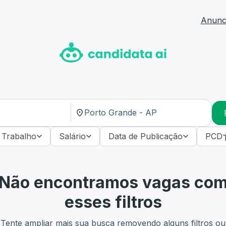
Anunci
 Trabalho
Salário
Data de Publicação
PCD
Não encontramos vagas co
esses filtros
Tente ampliar mais sua busca removendo alguns filtros ou