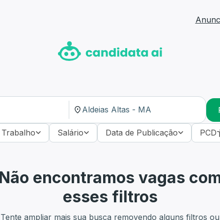
Anunci
 Trabalho
Salário
Data de Publicação
PCD
Não encontramos vagas co
esses filtros
Tente ampliar mais sua busca removendo alguns filtros ou