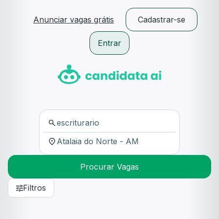
Anunciar vagas grátis
Cadastrar-se
Entrar
Procurar Vagas
Filtros