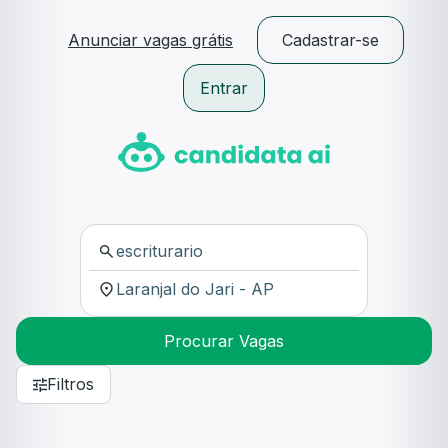
Anunciar vagas grátis
Cadastrar-se
Entrar
Procurar Vagas
Filtros