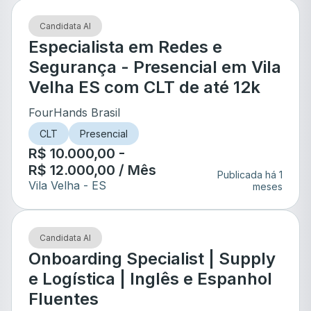
Candidata AI
Especialista em Redes e
Segurança - Presencial em Vila
Velha ES com CLT de até 12k
FourHands Brasil
CLT
Presencial
R$ 10.000,00 -
R$ 12.000,00 / Mês
Publicada há 1
Vila Velha
- ES
meses
Candidata AI
Onboarding Specialist | Supply
e Logística | Inglês e Espanhol
Fluentes