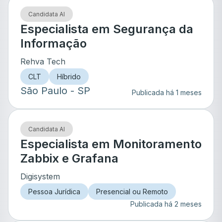
Candidata AI
Especialista em Segurança da
Informação
Rehva Tech
CLT
Híbrido
São Paulo
- SP
Publicada há 1 meses
Candidata AI
Especialista em Monitoramento
Zabbix e Grafana
Digisystem
Pessoa Jurídica
Presencial ou Remoto
Publicada há 2 meses