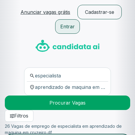
Anunciar vagas grátis
Cadastrar-se
Entrar
Procurar Vagas
Filtros
26 Vagas de emprego de especialista em aprendizado de
maquina em cruzeiro df