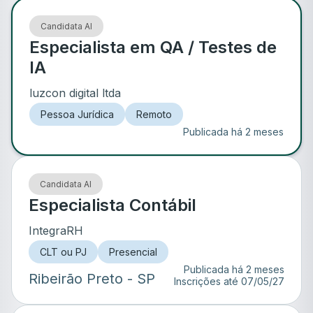
Candidata AI
Especialista em QA / Testes de
IA
luzcon digital ltda
Pessoa Jurídica
Remoto
Publicada há 2 meses
Candidata AI
Especialista Contábil
IntegraRH
CLT ou PJ
Presencial
Publicada há 2 meses
Ribeirão Preto
- SP
Inscrições até
07/05/27