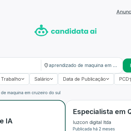
Anunci
 Trabalho
Salário
Data de Publicação
PCD
de maquina em cruzeiro do sul
Especialista em Q
e IA
luzcon digital ltda
Publicada há 2 meses