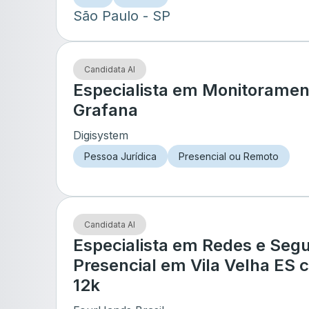
São Paulo
- SP
Candidata AI
Especialista em Monitoramen
Grafana
Digisystem
Pessoa Jurídica
Presencial ou Remoto
Candidata AI
Especialista em Redes e Seg
Presencial em Vila Velha ES 
12k