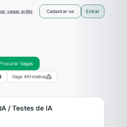
ar vagas grátis
Cadastrar-se
Entrar
Procurar Vagas
Vaga Afirmativa
A / Testes de IA