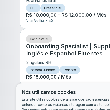
FourHands Brasil
CLT
Presencial
R$ 10.000,00 - R$ 12.000,00 / Mês
Vila Velha
- ES
Candidata AI
Onboarding Specialist | Supply
Inglês e Espanhol Fluentes
Singularis RH
Pessoa Jurídica
Remoto
R$ 15.000,00 / Mês
Nós utilizamos cookies
de
5
Este site utiliza cookies de análise que são essencia
entender como os visitantes interagem com o site, c
Para saber mais sobre como utilizamos seus dados, a