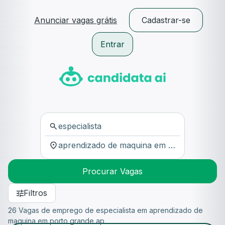
Anunciar vagas grátis
Cadastrar-se
Entrar
Procurar Vagas
Filtros
26 Vagas de emprego de especialista em aprendizado de
maquina em porto grande ap