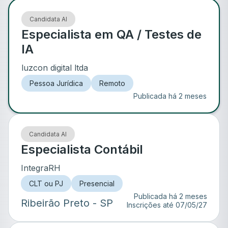
Candidata AI
Especialista em QA / Testes de
IA
luzcon digital ltda
Pessoa Jurídica
Remoto
Publicada há 2 meses
Candidata AI
Especialista Contábil
IntegraRH
CLT ou PJ
Presencial
Publicada há 2 meses
Ribeirão Preto
- SP
Inscrições até
07/05/27