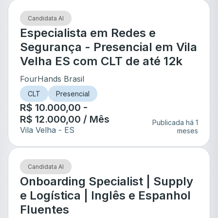
Candidata AI
Especialista em Redes e
Segurança - Presencial em Vila
Velha ES com CLT de até 12k
FourHands Brasil
CLT
Presencial
R$ 10.000,00 -
R$ 12.000,00 / Mês
Publicada há 1
Vila Velha
- ES
meses
Candidata AI
Onboarding Specialist | Supply
e Logística | Inglês e Espanhol
Fluentes