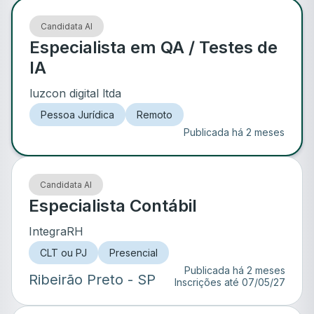
Candidata AI
Especialista em QA / Testes de
IA
luzcon digital ltda
Pessoa Jurídica
Remoto
Publicada há 2 meses
Candidata AI
Especialista Contábil
IntegraRH
CLT ou PJ
Presencial
Publicada há 2 meses
Ribeirão Preto
- SP
Inscrições até
07/05/27