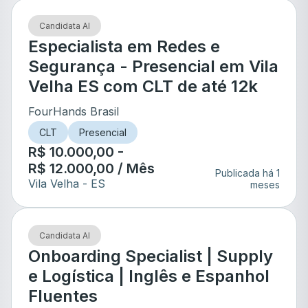
Candidata AI
Especialista em Redes e
Segurança - Presencial em Vila
Velha ES com CLT de até 12k
FourHands Brasil
CLT
Presencial
R$ 10.000,00 -
R$ 12.000,00 / Mês
Publicada há 1
Vila Velha
- ES
meses
Candidata AI
Onboarding Specialist | Supply
e Logística | Inglês e Espanhol
Fluentes