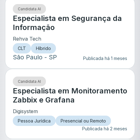
Candidata AI
Especialista em Segurança da
Informação
Rehva Tech
CLT
Híbrido
São Paulo
- SP
Publicada há 1 meses
Candidata AI
Especialista em Monitoramento
Zabbix e Grafana
Digisystem
Pessoa Jurídica
Presencial ou Remoto
Publicada há 2 meses