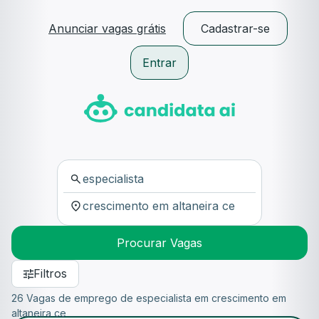
Anunciar vagas grátis
Cadastrar-se
Entrar
Procurar Vagas
Filtros
26 Vagas de emprego de especialista em crescimento em
altaneira ce