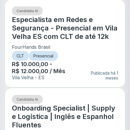
Candidata AI
Especialista em Redes e
Segurança - Presencial em Vila
Velha ES com CLT de até 12k
FourHands Brasil
CLT
Presencial
R$ 10.000,00 -
R$ 12.000,00 / Mês
Publicada há 1
Vila Velha
- ES
meses
Candidata AI
Onboarding Specialist | Supply
e Logística | Inglês e Espanhol
Fluentes