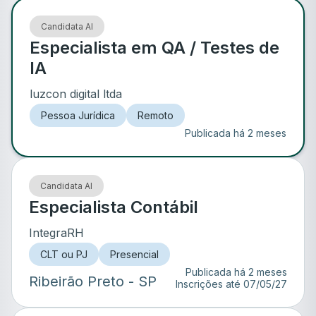
Candidata AI
Especialista em QA / Testes de
IA
luzcon digital ltda
Pessoa Jurídica
Remoto
Publicada há 2 meses
Candidata AI
Especialista Contábil
IntegraRH
CLT ou PJ
Presencial
Publicada há 2 meses
Ribeirão Preto
- SP
Inscrições até
07/05/27