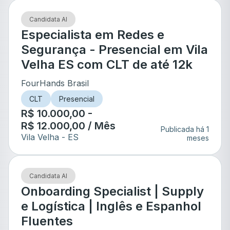
Candidata AI
Especialista em Redes e
Segurança - Presencial em Vila
Velha ES com CLT de até 12k
FourHands Brasil
CLT
Presencial
R$ 10.000,00 -
R$ 12.000,00 / Mês
Publicada há 1
Vila Velha
- ES
meses
Candidata AI
Onboarding Specialist | Supply
e Logística | Inglês e Espanhol
Fluentes