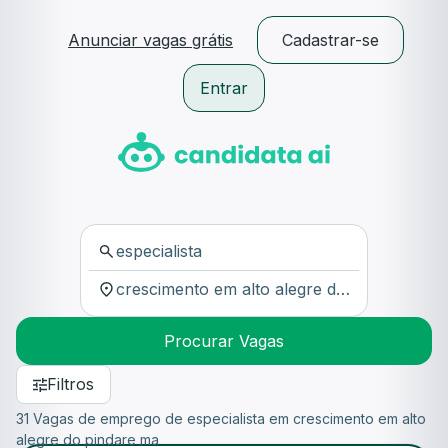
Anunciar vagas grátis
Cadastrar-se
Entrar
Procurar Vagas
Filtros
31 Vagas de emprego de especialista em crescimento em alto
alegre do pindare ma