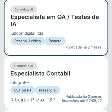
Candidata AI
Especialista em QA / Testes de
IA
luzcon digital ltda
Pessoa Jurídica
Remoto
Publicada há 2 meses
Candidata AI
Especialista Contábil
IntegraRH
CLT ou PJ
Presencial
Publicada há 2 meses
Ribeirão Preto
- SP
Inscrições até
07/05/27