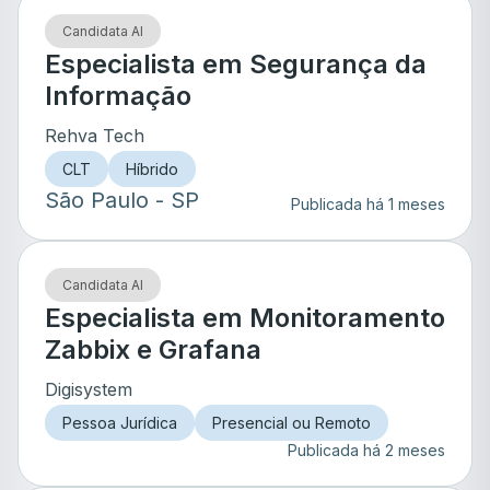
Candidata AI
Especialista em Segurança da
Informação
Rehva Tech
CLT
Híbrido
São Paulo
- SP
Publicada há 1 meses
Candidata AI
Especialista em Monitoramento
Zabbix e Grafana
Digisystem
Pessoa Jurídica
Presencial ou Remoto
Publicada há 2 meses