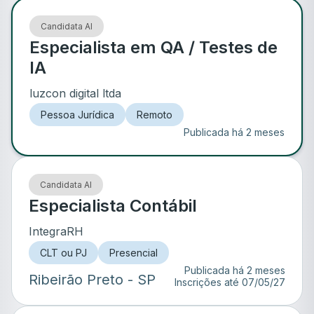
Candidata AI
Especialista em QA / Testes de
IA
luzcon digital ltda
Pessoa Jurídica
Remoto
Publicada há 2 meses
Candidata AI
Especialista Contábil
IntegraRH
CLT ou PJ
Presencial
Publicada há 2 meses
Ribeirão Preto
- SP
Inscrições até
07/05/27