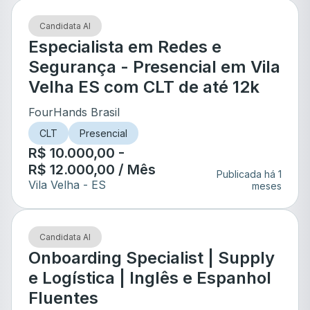
Candidata AI
Especialista em Redes e
Segurança - Presencial em Vila
Velha ES com CLT de até 12k
FourHands Brasil
CLT
Presencial
R$ 10.000,00 -
R$ 12.000,00 / Mês
Publicada há 1
Vila Velha
- ES
meses
Candidata AI
Onboarding Specialist | Supply
e Logística | Inglês e Espanhol
Fluentes