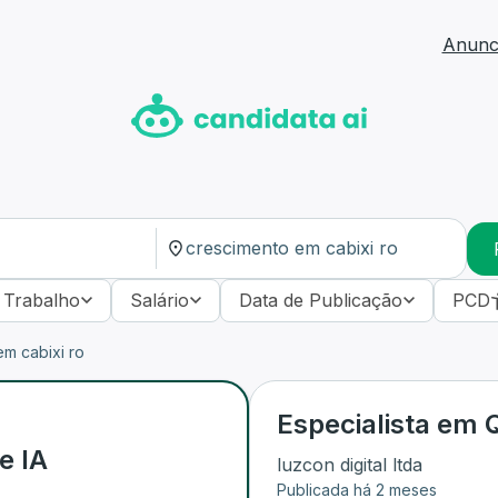
Anunci
 Trabalho
Salário
Data de Publicação
PCD
m cabixi ro
Especialista em Q
e IA
luzcon digital ltda
Publicada há 2 meses