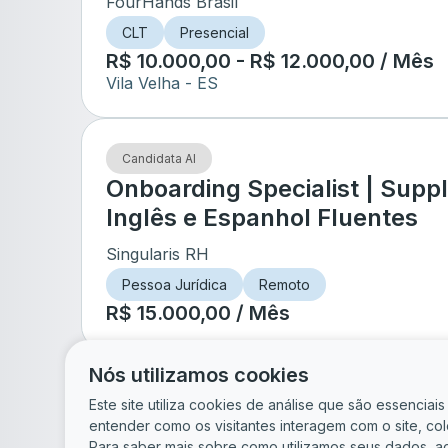
FourHands Brasil
CLT
Presencial
R$ 10.000,00 - R$ 12.000,00 / Mês
Vila Velha
- ES
Candidata AI
Onboarding Specialist | Supply
Inglês e Espanhol Fluentes
Singularis RH
Pessoa Jurídica
Remoto
R$ 15.000,00 / Mês
Nós utilizamos cookies
de
6
Este site utiliza cookies de análise que são essencia
entender como os visitantes interagem com o site, c
Para saber mais sobre como utilizamos seus dados, a