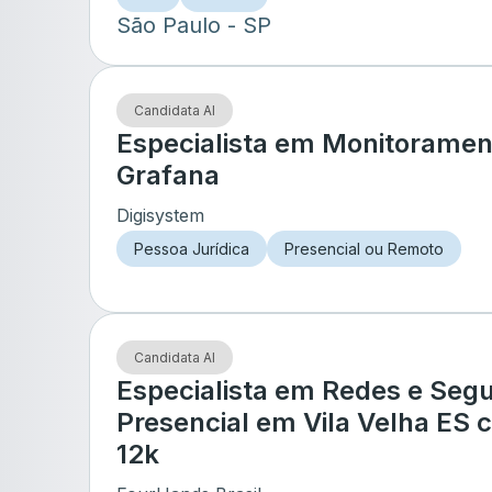
São Paulo
- SP
Candidata AI
Especialista em Monitoramen
Grafana
Digisystem
Pessoa Jurídica
Presencial ou Remoto
Candidata AI
Especialista em Redes e Seg
Presencial em Vila Velha ES 
12k