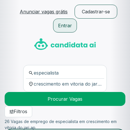
Anunciar vagas grátis
Cadastrar-se
Entrar
Procurar Vagas
Filtros
26 Vagas de emprego de especialista em crescimento em
vitoria do jari ap