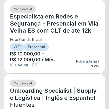
Candidata AI
Especialista em Redes e
Segurança - Presencial em Vila
Velha ES com CLT de até 12k
FourHands Brasil
CLT
Presencial
R$ 10.000,00 -
R$ 12.000,00 / Mês
Publicada há 1
Vila Velha
- ES
meses
Candidata AI
Onboarding Specialist | Supply
e Logística | Inglês e Espanhol
Fluentes