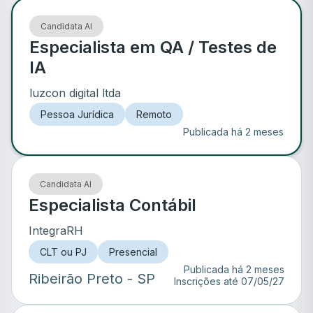
Candidata AI
Especialista em QA / Testes de
IA
luzcon digital ltda
Pessoa Jurídica
Remoto
Publicada há 2 meses
Candidata AI
Especialista Contábil
IntegraRH
CLT ou PJ
Presencial
Publicada há 2 meses
Ribeirão Preto
- SP
Inscrições até
07/05/27