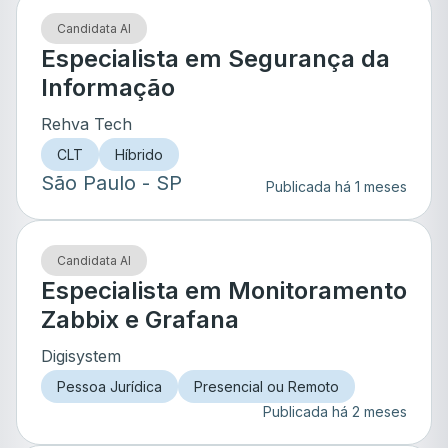
Candidata AI
Especialista em Segurança da
Informação
Rehva Tech
CLT
Híbrido
São Paulo
- SP
Publicada há 1 meses
Candidata AI
Especialista em Monitoramento
Zabbix e Grafana
Digisystem
Pessoa Jurídica
Presencial ou Remoto
Publicada há 2 meses