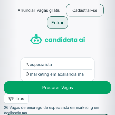
Anunciar vagas grátis
Cadastrar-se
Entrar
Procurar Vagas
Filtros
26 Vagas de emprego de especialista em marketing em
acailandia ma