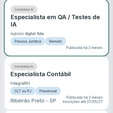
Candidata AI
Especialista em QA / Testes de
IA
luzcon digital ltda
Pessoa Jurídica
Remoto
Publicada há 2 meses
Candidata AI
Especialista Contábil
IntegraRH
CLT ou PJ
Presencial
Publicada há 2 meses
Ribeirão Preto
- SP
Inscrições até
07/05/27