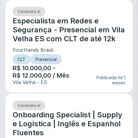
Candidata AI
Especialista em Redes e
Segurança - Presencial em Vila
Velha ES com CLT de até 12k
FourHands Brasil
CLT
Presencial
R$ 10.000,00 -
R$ 12.000,00 / Mês
Publicada há 1
Vila Velha
- ES
meses
Candidata AI
Onboarding Specialist | Supply
e Logística | Inglês e Espanhol
Fluentes