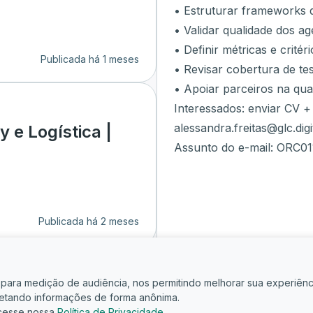
• Estruturar frameworks d
• Validar qualidade dos ag
• Definir métricas e critér
Publicada há 1 meses
• Revisar cobertura de te
• Apoiar parceiros na qua
Interessados: enviar CV +
alessandra.freitas@glc.digi
 e Logística |
Assunto do e-mail: ORC01
Publicada há 2 meses
is para medição de audiência, nos permitindo melhorar sua experiênc
oletando informações de forma anônima.
cesse nossa
Política de Privacidade
.