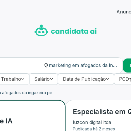
Anunci
 Trabalho
Salário
Data de Publicação
PCD
 afogados da ingazeira pe
Especialista em Q
e IA
luzcon digital ltda
Publicada há 2 meses