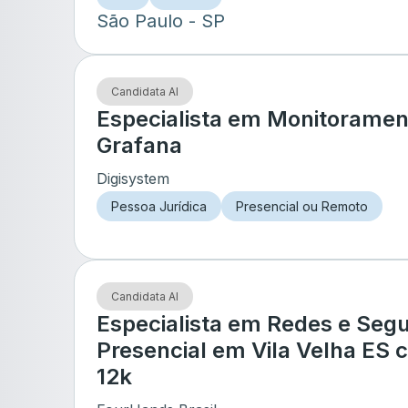
São Paulo
- SP
Candidata AI
Especialista em Monitoramen
Grafana
Digisystem
Pessoa Jurídica
Presencial ou Remoto
Candidata AI
Especialista em Redes e Seg
Presencial em Vila Velha ES 
12k