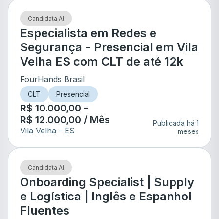
Candidata AI
Especialista em Redes e
Segurança - Presencial em Vila
Velha ES com CLT de até 12k
FourHands Brasil
CLT
Presencial
R$ 10.000,00 -
R$ 12.000,00 / Mês
Publicada há 1
Vila Velha
- ES
meses
Candidata AI
Onboarding Specialist | Supply
e Logística | Inglês e Espanhol
Fluentes