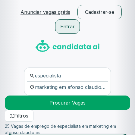
Anunciar vagas grátis
Cadastrar-se
Entrar
Procurar Vagas
Filtros
25 Vagas de emprego de especialista em marketing em
afonso claudio es