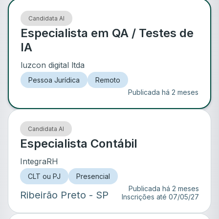
Candidata AI
Especialista em QA / Testes de
IA
luzcon digital ltda
Pessoa Jurídica
Remoto
Publicada há 2 meses
Candidata AI
Especialista Contábil
IntegraRH
CLT ou PJ
Presencial
Publicada há 2 meses
Ribeirão Preto
- SP
Inscrições até
07/05/27