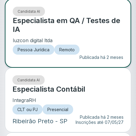
Candidata AI
Especialista em QA / Testes de
IA
luzcon digital ltda
Pessoa Jurídica
Remoto
Publicada há 2 meses
Candidata AI
Especialista Contábil
IntegraRH
CLT ou PJ
Presencial
Publicada há 2 meses
Ribeirão Preto
- SP
Inscrições até
07/05/27