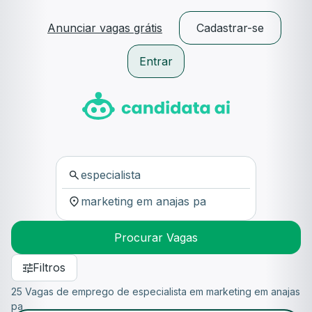
Anunciar vagas grátis
Cadastrar-se
Entrar
Procurar Vagas
Filtros
25 Vagas de emprego de especialista em marketing em anajas
pa