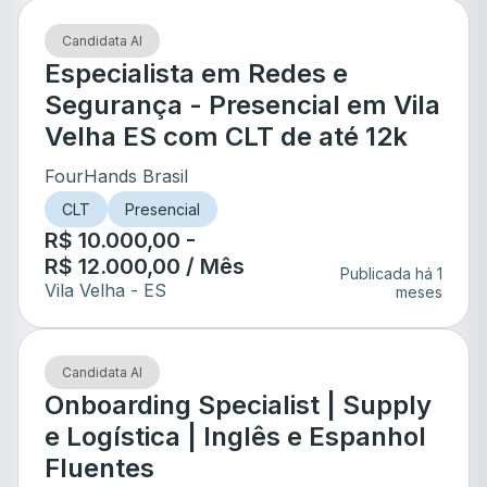
Candidata AI
Especialista em Redes e
Segurança - Presencial em Vila
Velha ES com CLT de até 12k
FourHands Brasil
CLT
Presencial
R$ 10.000,00 -
R$ 12.000,00 / Mês
Publicada há 1
Vila Velha
- ES
meses
Candidata AI
Onboarding Specialist | Supply
e Logística | Inglês e Espanhol
Fluentes