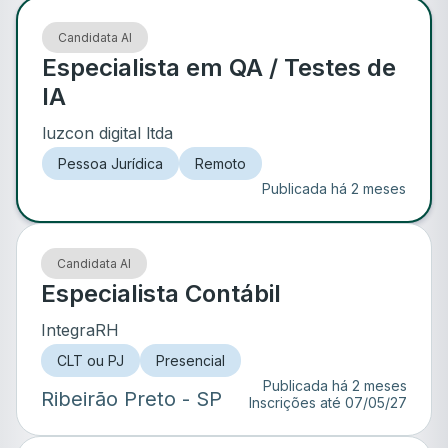
Candidata AI
Especialista em QA / Testes de
IA
luzcon digital ltda
Pessoa Jurídica
Remoto
Publicada há 2 meses
Candidata AI
Especialista Contábil
IntegraRH
CLT ou PJ
Presencial
Publicada há 2 meses
Ribeirão Preto
- SP
Inscrições até
07/05/27