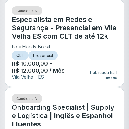
Candidata AI
Especialista em Redes e
Segurança - Presencial em Vila
Velha ES com CLT de até 12k
FourHands Brasil
CLT
Presencial
R$ 10.000,00 -
R$ 12.000,00 / Mês
Publicada há 1
Vila Velha
- ES
meses
Candidata AI
Onboarding Specialist | Supply
e Logística | Inglês e Espanhol
Fluentes