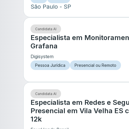
São Paulo
- SP
Candidata AI
Especialista em Monitoramen
Grafana
Digisystem
Pessoa Jurídica
Presencial ou Remoto
Candidata AI
Especialista em Redes e Seg
Presencial em Vila Velha ES 
12k