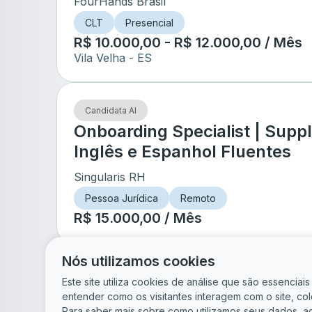
FourHands Brasil
CLT
Presencial
R$ 10.000,00 - R$ 12.000,00 / Mês
Vila Velha
- ES
Candidata AI
Onboarding Specialist | Supply
Inglês e Espanhol Fluentes
Singularis RH
Pessoa Jurídica
Remoto
R$ 15.000,00 / Mês
Nós utilizamos cookies
de
5
Este site utiliza cookies de análise que são essencia
entender como os visitantes interagem com o site, c
Para saber mais sobre como utilizamos seus dados, a